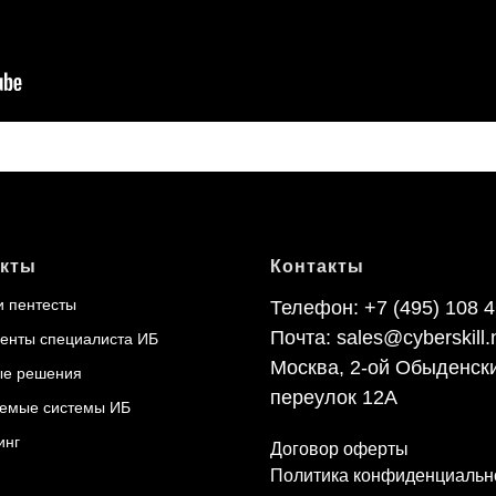
кты
Контакты
и пентесты
Телефон:
+7 (495) 108 4
Почта:
sales@cyberskill.
енты специалиста ИБ
Москва, 2-ой Обыденск
ые решения
переулок 12А
емые системы ИБ
инг
Договор оферты
Политика конфиденциальн