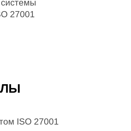
 системы
SO 27001
АЛЫ
ртом ISO 27001