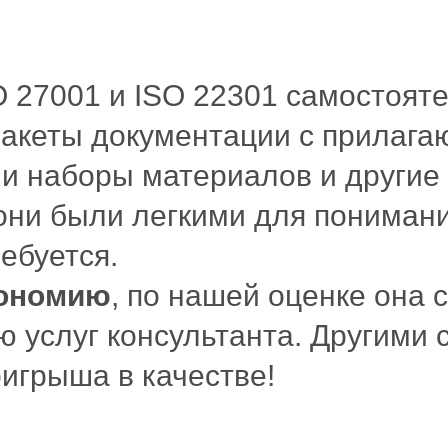
 27001 и ISO 22301 самостояте
 пакеты документации с прилаг
и наборы материалов и другие
они были легкими для понимани
ебуется.
ономию
, по нашей оценке она 
 услуг консультанта. Другими 
игрыша в качестве!