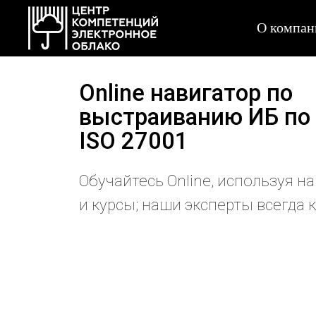
О компан
Online навигатор по
выстраиванию ИБ по 
ISO 27001
Обучайтесь Online, используя 
и курсы; наши эксперты всегда 