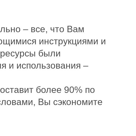
льно – все, что Вам
ающимися инструкциями и
 ресурсы были
я и использования –
составит более 90% по
словами, Вы сэкономите