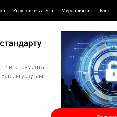
ии
Решения и услуги
Мероприятия
Блог
стандарту
наши инструменты
к Вашим услугам.
Получит